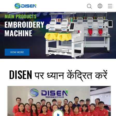
DISEN पर ध्यान केंद्रित करें