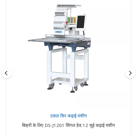
एकल सिर कढ़ाई मशीन
बिक्री के लिए DS-J1201 सिंगल हेड 12 सुई कढ़ाई मशीन