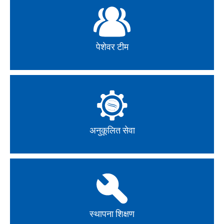
पेशेवर टीम
अनुकूलित सेवा
स्थापना शिक्षण