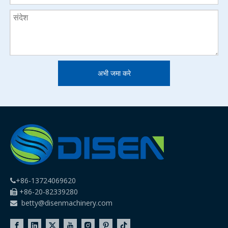
अभी जमा करे
+86-13724069620

+86-20-82339280

betty@disenmachinery.com
