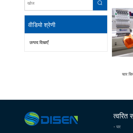
वीडियो श्रेणी
उत्पाद दिखाएँ
चार सि
त्वरित 
घर