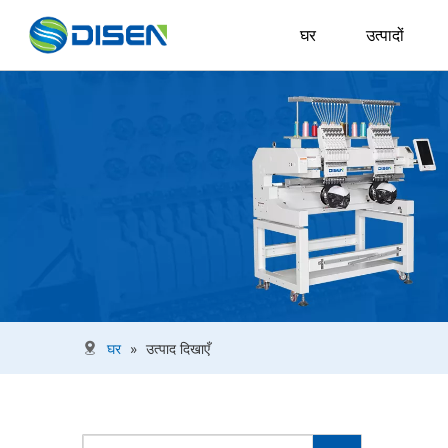
घर
उत्पादों
घर
»
उत्पाद दिखाएँ