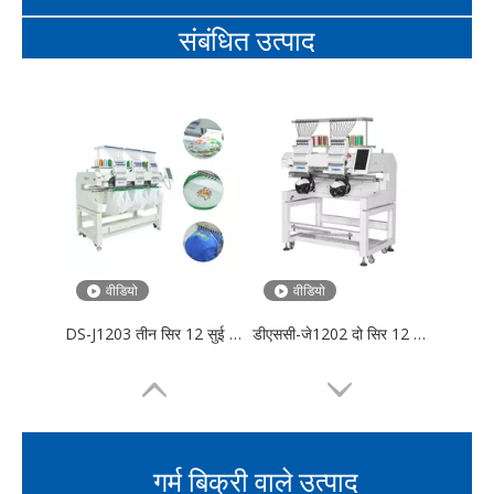
संबंधित उत्पाद
वीडियो
वीडियो
DS-J1203 तीन सिर 12 सुई कढ़ाई मशीन
डीएससी-जे1202 दो सिर 12 सुई कढ़ाई मशीन
गर्म बिक्री वाले उत्पाद