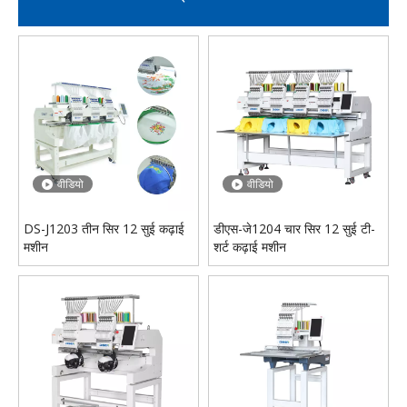
वीडियो
वीडियो
कला के लिए DS-J1206 हाई स्पीड कम्प्यूटरीकृत मल्टी-हेड कढ़ाई मशीन
डीएस-जे1204 चार सिर 12 सुई टी-शर्ट कढ़ाई मशीन
वीडियो
वीडियो
DS-J1203 तीन सिर 12 सुई कढ़ाई
डीएस-जे1204 चार सिर 12 सुई टी-
मशीन
शर्ट कढ़ाई मशीन
वीडियो
कपड़ा उद्योग के लिए DS-J1208 आठ हेड फिनिश्ड गारमेंट कढ़ाई मशीन मल्टी-हेड कढ़ाई मशीन