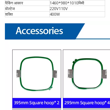
पैकिंग आकार
1460*980*1010मिमी
वोल्टेज
220V110V
शक्ति
400W