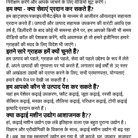
निरीक्षण करेंगे और आपके जांचने के लिए वीडियो शूट करेंगे।
हम क्या - क्या सेवाएं प्रदान कर सकते हैं?
हम व्हाट्सएप/स्काइप/वीचैट/ईमेल के माध्यम से आजीवन ऑनलाइन सहायता
प्रदान करते हैं।उत्पादों और उत्पाद सहायक उपकरण की वारंटी अवधि एक
वर्ष है, डिलीवरी के बाद कोई भी समस्या होने पर, हम आपको किसी भी समय
वीडियो कॉल की पेशकश करेंगे, यदि आवश्यक हो तो हमारे इंजीनियर हमारे
ग्राहकों की मदद के लिए विदेश भी जाएंगे।
इतने सारे ग्राहक हमें क्यों चुनते हैं?
हम उत्पाद को पहले, ग्राहक को पहले, सेवा को पहले उद्देश्य के रूप में लेते
हैं, अपने उत्पादों की गुणवत्ता पर गर्व करते हैं, लगातार कई वर्षों से 3ए स्तर
की अखंडता उद्यमों को प्राप्त करने के लिए, सभी प्रमाणपत्र, योग्यताएं
हमारे होम पेज पर देखी जा सकती हैं।
हम आपको कौन से उत्पाद पेश कर सकते हैं?
यहां हम पेशेवर कढ़ाई उपकरण, फ्लैट कढ़ाई, जूता कढ़ाई, रस्सी कढ़ाई,
सेक्विन कढ़ाई, मनका कढ़ाई, तौलिया कढ़ाई, परिधान कढ़ाई, टोपी कढ़ाई
इत्यादि प्रदान करते हैं।
क्या कढ़ाई मशीन उद्योग आशाजनक है?
?
हां, कढ़ाई मशीन उद्योग एक लंबे इतिहास वाला एक बहुत पुराना उद्योग है।
विज्ञान और प्रौद्योगिकी के विकास के साथ, कढ़ाई मशीन उद्योग भी बढ़ रहा
है।अब, यह एक महत्वपूर्ण उद्योग बन गया है, जो कपड़े, घर, उपहार, सजावट