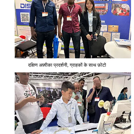
दक्षिण अफ़्रीका प्रदर्शनी, ग्राहकों के साथ फ़ोटो