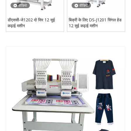
वीडियो
वीडियो
डीएससी-जे1202 दो सिर 12 सुई
बिक्री के लिए DS-J1201 सिंगल हेड
कढ़ाई मशीन
12 सुई कढ़ाई मशीन