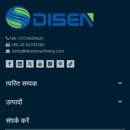
+86-13724069620

+86-20-82339280

betty@disenmachinery.com

त्वरित सम्पक
उत्पादों
संपर्क करें