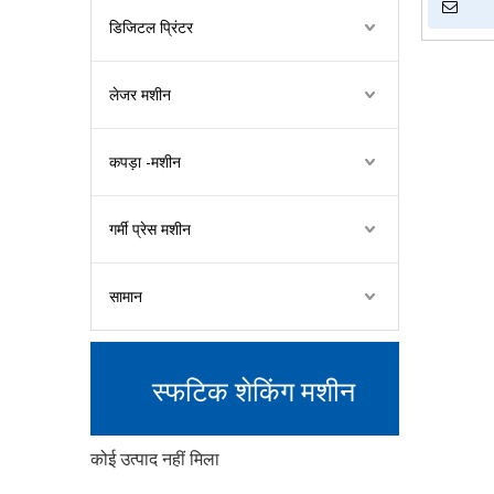
स्फटिक आकृ
डिजिटल प्रिंटर
लेजर मशीन
कपड़ा -मशीन
गर्मी प्रेस मशीन
सामान
स्फटिक शेकिंग मशीन
कोई उत्पाद नहीं मिला