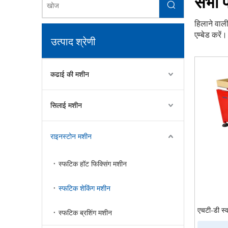
सभी प
हिलाने वाल
एम्बेड करें
उत्पाद श्रेणी
कढाई की मशीन
सिलाई मशीन
राइनस्टोन मशीन
स्फटिक हॉट फिक्सिंग मशीन
स्फटिक शेकिंग मशीन
एचटी-डी स्
स्फटिक ब्रशिंग मशीन
ट्रांसफर पे