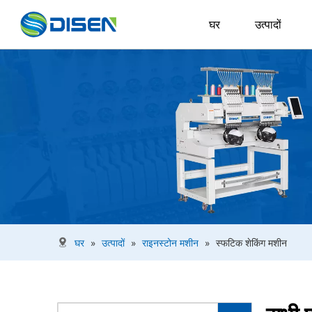
घर
उत्पादों
घर
»
उत्पादों
»
राइनस्टोन मशीन
»
स्फटिक शेकिंग मशीन