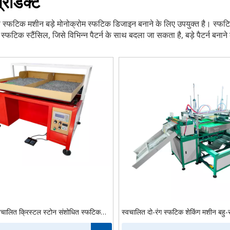
्रोडक्ट
ी स्फटिक मशीन बड़े मोनोक्रोम स्फटिक डिजाइन बनाने के लिए उपयुक्त है। स्फट
। स्फटिक स्टैंसिल, जिसे विभिन्न पैटर्न के साथ बदला जा सकता है, बड़े पैटर्न बना
वचालित क्रिस्टल स्टोन संशोधित स्फटिक
स्वचालित दो-रंग स्फटिक शेकिंग मशीन बहु-स
पर ब्रशिंग शेकिंग मशीन ब्रश हॉट फिक्स
एल्यूमिनियम वस्त्र