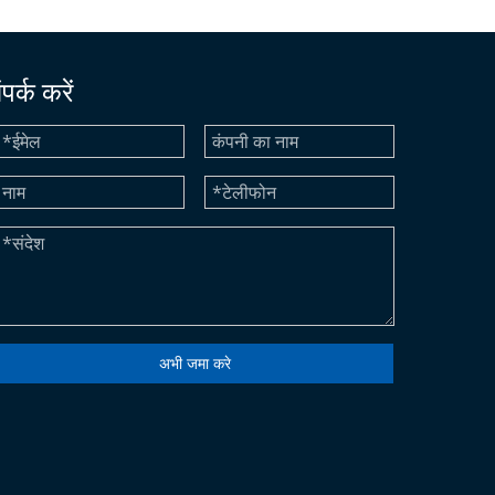
ंपर्क करें
अभी जमा करे