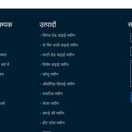
सम्पक
उत्पादों
स
सिंगल हेड कढ़ाई मशीन
दो सिर वाली कढ़ाई मशीन
हायता
मल्टी-हेड कढ़ाई मशीन
ारे में
विशेष कढ़ाई मशीन
धान
घरेलू मशीन
औद्योगिक सिलाई मशीन
स्फटिक मशीन
करें
लेजर मशीन
कपड़े की मशीन
हीट प्रेस मशीन