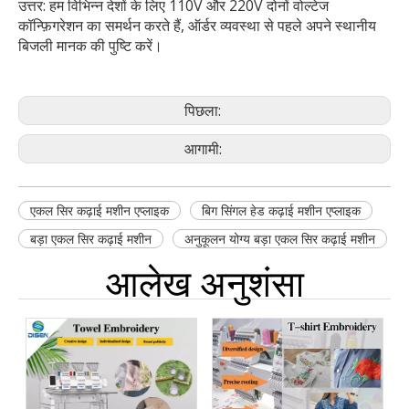
उत्तर: हम विभिन्न देशों के लिए 110V और 220V दोनों वोल्टेज
कॉन्फ़िगरेशन का समर्थन करते हैं, ऑर्डर व्यवस्था से पहले अपने स्थानीय
बिजली मानक की पुष्टि करें।
पिछला:
आगामी:
एकल सिर कढ़ाई मशीन एप्लाइक
बिग सिंगल हेड कढ़ाई मशीन एप्लाइक
बड़ा एकल सिर कढ़ाई मशीन
अनुकूलन योग्य बड़ा एकल सिर कढ़ाई मशीन
आलेख अनुशंसा