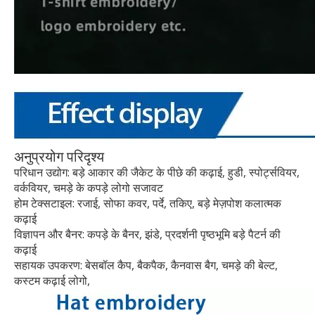
अनुप्रयोग परिदृश्य
परिधान उद्योग: बड़े आकार की जैकेट के पीछे की कढ़ाई, हुडी, स्पोर्ट्सवियर,
वर्कवियर, चमड़े के कपड़े लोगो सजावट
होम टेक्सटाइल: रजाई, सोफा कवर, पर्दे, तकिए, बड़े मेज़पोश कलात्मक
कढ़ाई
विज्ञापन और बैनर: कपड़े के बैनर, झंडे, प्रदर्शनी पृष्ठभूमि बड़े पैटर्न की
कढ़ाई
सहायक उपकरण: बेसबॉल कैप, बैकपैक, कैनवास बैग, चमड़े की बेल्ट,
कस्टम कढ़ाई लोगो,