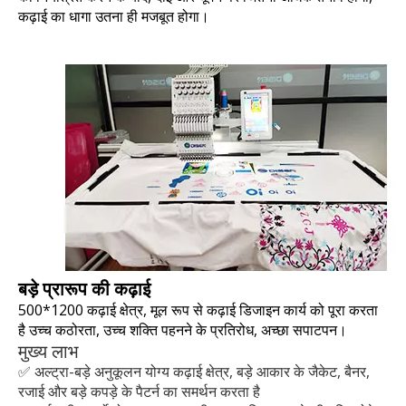
कढ़ाई का धागा उतना ही मजबूत होगा।
बड़े प्रारूप की कढ़ाई
500*1200 कढ़ाई क्षेत्र, मूल रूप से कढ़ाई डिजाइन कार्य को पूरा करता
है उच्च कठोरता, उच्च शक्ति पहनने के प्रतिरोध, अच्छा सपाटपन।
मुख्य लाभ
✅ अल्ट्रा-बड़े अनुकूलन योग्य कढ़ाई क्षेत्र, बड़े आकार के जैकेट, बैनर,
रजाई और बड़े कपड़े के पैटर्न का समर्थन करता है