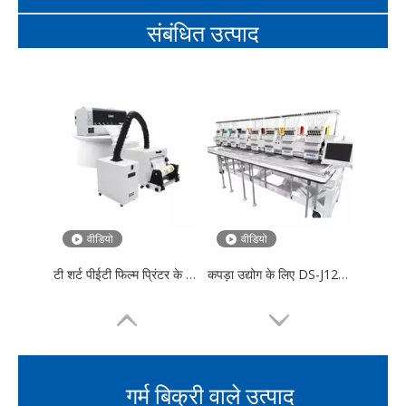
संबंधित उत्पाद
वीडियो
वीडियो
टी शर्ट पीईटी फिल्म प्रिंटर के लिए 2 प्रिंट हेड के साथ डीएस-वाईडी 30 सेमी डीटीएफ ट्रांसफर शीट
कपड़ा उद्योग के लिए DS-J1208 आठ हेड फिनिश्ड गारमेंट कढ़ाई मशीन मल्टी-हेड कढ़ाई मशीन
गर्म बिक्री वाले उत्पाद