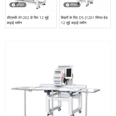
वीडियो
वीडियो
डीएससी-जे1202 दो सिर 12 सुई
बिक्री के लिए DS-J1201 सिंगल हेड
कढ़ाई मशीन
12 सुई कढ़ाई मशीन