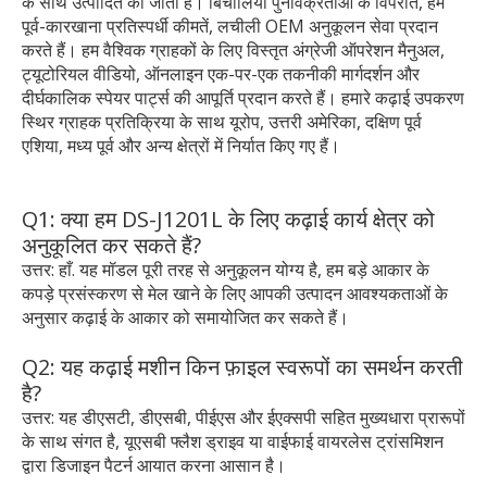
के साथ उत्पादित की जाती हैं। बिचौलियों पुनर्विक्रेताओं के विपरीत, हम
पूर्व-कारखाना प्रतिस्पर्धी कीमतें, लचीली OEM अनुकूलन सेवा प्रदान
करते हैं। हम वैश्विक ग्राहकों के लिए विस्तृत अंग्रेजी ऑपरेशन मैनुअल,
ट्यूटोरियल वीडियो, ऑनलाइन एक-पर-एक तकनीकी मार्गदर्शन और
दीर्घकालिक स्पेयर पार्ट्स की आपूर्ति प्रदान करते हैं। हमारे कढ़ाई उपकरण
स्थिर ग्राहक प्रतिक्रिया के साथ यूरोप, उत्तरी अमेरिका, दक्षिण पूर्व
एशिया, मध्य पूर्व और अन्य क्षेत्रों में निर्यात किए गए हैं।
Q1: क्या हम DS-J1201L के लिए कढ़ाई कार्य क्षेत्र को
अनुकूलित कर सकते हैं?
उत्तर: हाँ. यह मॉडल पूरी तरह से अनुकूलन योग्य है, हम बड़े आकार के
कपड़े प्रसंस्करण से मेल खाने के लिए आपकी उत्पादन आवश्यकताओं के
अनुसार कढ़ाई के आकार को समायोजित कर सकते हैं।
Q2: यह कढ़ाई मशीन किन फ़ाइल स्वरूपों का समर्थन करती
है?
उत्तर: यह डीएसटी, डीएसबी, पीईएस और ईएक्सपी सहित मुख्यधारा प्रारूपों
के साथ संगत है, यूएसबी फ्लैश ड्राइव या वाईफाई वायरलेस ट्रांसमिशन
द्वारा डिजाइन पैटर्न आयात करना आसान है।