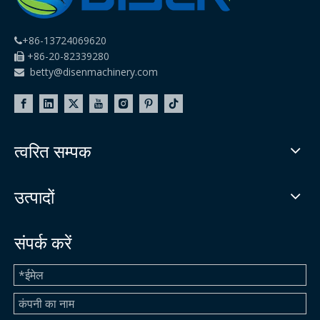
+86-13724069620

+86-20-82339280

betty@disenmachinery.com

त्वरित सम्पक
उत्पादों
संपर्क करें