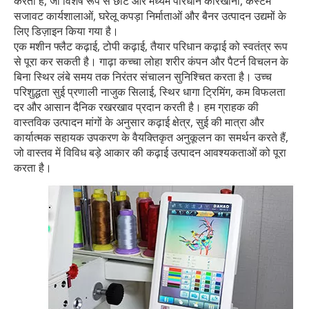
करता है, जो विशेष रूप से छोटे और मध्यम परिधान कारखानों, कस्टम
सजावट कार्यशालाओं, घरेलू कपड़ा निर्माताओं और बैनर उत्पादन उद्यमों के
लिए डिज़ाइन किया गया है।
एक मशीन फ्लैट कढ़ाई, टोपी कढ़ाई, तैयार परिधान कढ़ाई को स्वतंत्र रूप
से पूरा कर सकती है। गाढ़ा कच्चा लोहा शरीर कंपन और पैटर्न विचलन के
बिना स्थिर लंबे समय तक निरंतर संचालन सुनिश्चित करता है। उच्च
परिशुद्धता सुई प्रणाली नाजुक सिलाई, स्थिर धागा ट्रिमिंग, कम विफलता
दर और आसान दैनिक रखरखाव प्रदान करती है। हम ग्राहक की
वास्तविक उत्पादन मांगों के अनुसार कढ़ाई क्षेत्र, सुई की मात्रा और
कार्यात्मक सहायक उपकरण के वैयक्तिकृत अनुकूलन का समर्थन करते हैं,
जो वास्तव में विविध बड़े आकार की कढ़ाई उत्पादन आवश्यकताओं को पूरा
करता है।