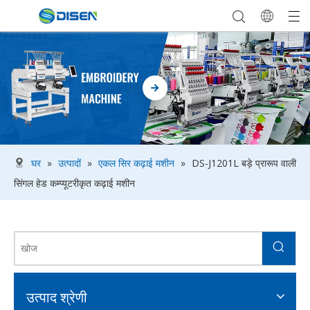
घर
»
उत्पादों
»
एकल सिर कढ़ाई मशीन
»
DS-J1201L बड़े प्रारूप वाली
सिंगल हेड कम्प्यूटरीकृत कढ़ाई मशीन
उत्पाद श्रेणी